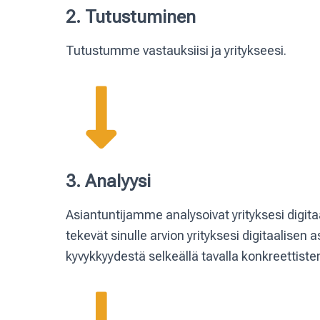
2. Tutustuminen
Tutustumme vastauksiisi ja yritykseesi.
3. Analyysi
Asiantuntijamme analysoivat yrityksesi digitaa
tekevät sinulle arvion yrityksesi digitaalisen
kyvykkyydestä selkeällä tavalla konkreettist