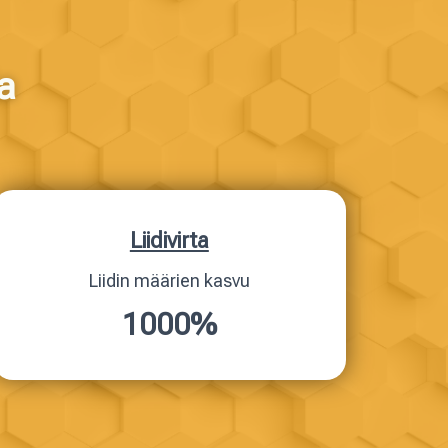
a
Liidivirta
Liidin määrien kasvu
1000%