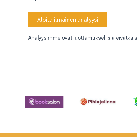
Aloita ilmainen analyysi
Analyysimme ovat luottamuksellisia eivätkä s