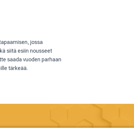
tapaamisen, jossa
 siitä esiin nousseet
itte saada vuoden parhaan
ille tärkeää.