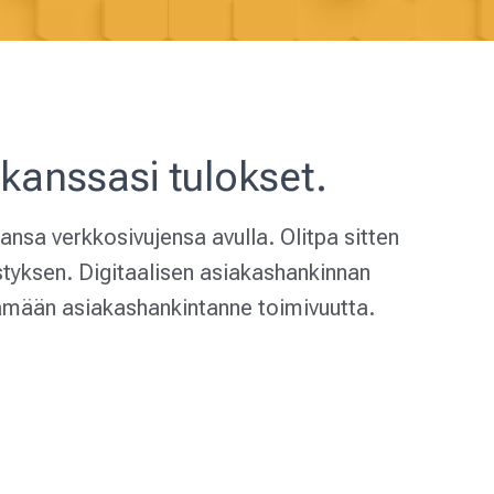
anssasi tulokset.
ansa verkkosivujensa avulla. Olitpa sitten
styksen. Digitaalisen asiakashankinnan
tämään asiakashankintanne toimivuutta.