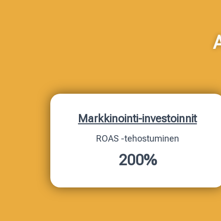
Markkinointi-investoinnit
ROAS -tehostuminen
200%