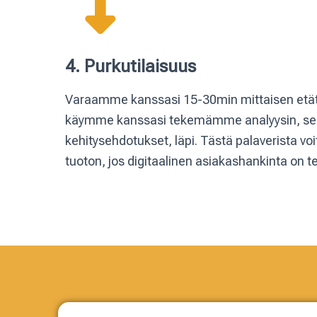
4. Purkutilaisuus
Varaamme kanssasi 15-30min mittaisen etä
käymme kanssasi tekemämme analyysin, sekä
kehitysehdotukset, läpi.
Tästä palaverista vo
tuoton, jos digitaalinen asiakashankinta on te