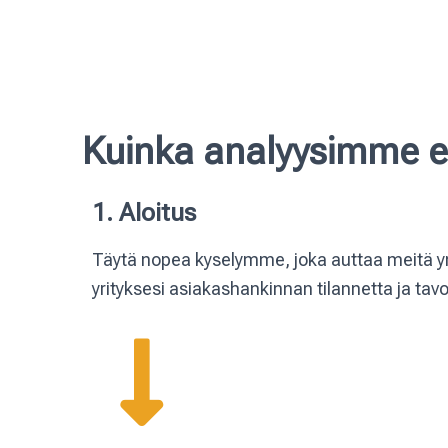
Kuinka analyysimme 
1. Aloitus
Täytä nopea kyselymme, joka auttaa meit
yrityksesi asiakashankinnan tilannetta ja tavoi