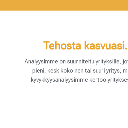
Tehosta kasvuasi.
Analyysimme on suunniteltu yrityksille, j
pieni, keskikokoinen tai suuri yritys
kyvykkyysanalyysimme kertoo yritykses