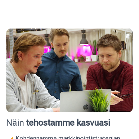
Näin
tehostamme kasvuasi
Kohdennamme markkinointistrategian