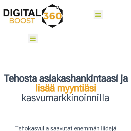
Tehosta asiakashankintaasi ja
lisää myyntiäsi
kasvumarkkinoinnilla
Tehokasvulla saavutat enemmän liidejä