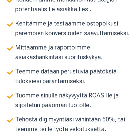
potentiaalisille asiakkaillesi.
Kehitämme ja testaamme ostopolkusi
parempien konversioiden saavuttamiseksi.
Mittaamme ja raportoimme
asiakashankintasi suorituskykyä.
Teemme dataan perustuvia päätöksiä
tuloksiesi parantamiseksi.
Tuomme sinulle näkyvyyttä ROAS:lle ja
sijoitetun pääoman tuotolle.
Tehosta digimyyntiäsi vähintään 50%, tai
teemme teille työtä veloituksetta.