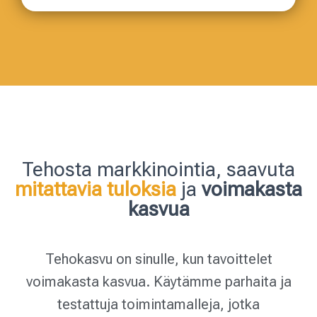
Tehosta markkinointia, saavuta
mitattavia tuloksia
ja
voimakasta
kasvua
Tehokasvu on sinulle, kun tavoittelet
voimakasta kasvua. Käytämme parhaita ja
testattuja toimintamalleja, jotka