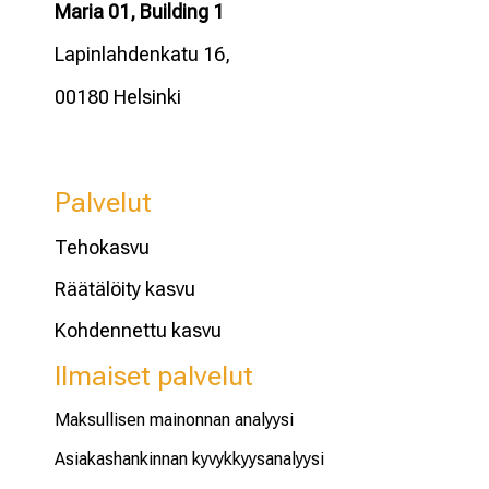
Maria 01, Building 1
Lapinlahdenkatu 16,
00180 Helsinki
Palvelut
Tehokasvu
Räätälöity kasvu
Kohdennettu kasvu
Ilmaiset palvelut
Maksullisen mainonnan analyysi
Asiakashankinnan kyvykkyysanalyysi