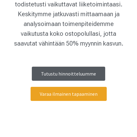
todistetusti vaikuttavat liiketoimintaasi.
Keskitymme jatkuvasti mittaamaan ja
analysoimaan toimenpiteidemme
vaikutusta koko ostopolullasi, jotta
saavutat vähintään 50% myynnin kasvun.
Tutustu hinnoitteluumme
Varaa ilmainen tapaaminen