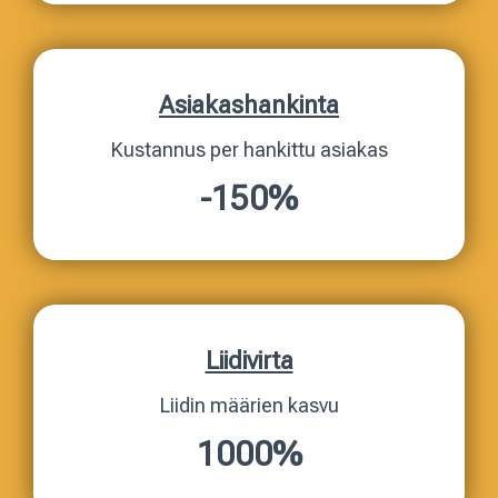
Asiakashankinta
Kustannus per hankittu asiakas
-150%
Liidivirta
Liidin määrien kasvu
1000%