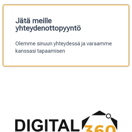
Jätä meille
yhteydenottopyyntö
Olemme sinuun yhteydessä ja varaamme
kanssasi tapaamisen