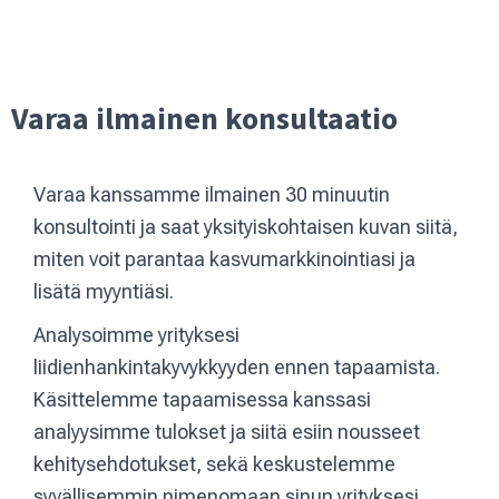
Varaa ilmainen konsultaatio
Varaa kanssamme ilmainen 30 minuutin
konsultointi ja saat yksityiskohtaisen kuvan siitä,
miten voit parantaa kasvumarkkinointiasi ja
lisätä myyntiäsi.
Analysoimme yrityksesi
liidienhankintakyvykkyyden ennen tapaamista.
Käsittelemme tapaamisessa kanssasi
analyysimme tulokset ja siitä esiin nousseet
kehitysehdotukset, sekä keskustelemme
syvällisemmin nimenomaan sinun yrityksesi