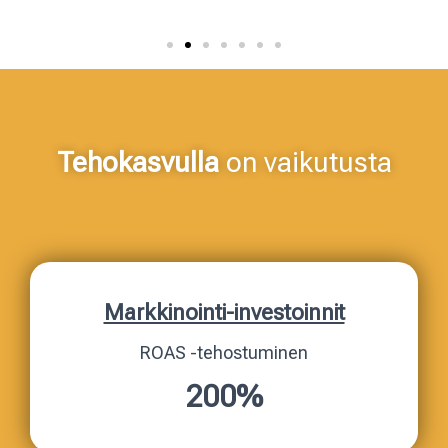
Tehokasvulla
on vaikutusta
Markkinointi-investoinnit
ROAS -tehostuminen
200%