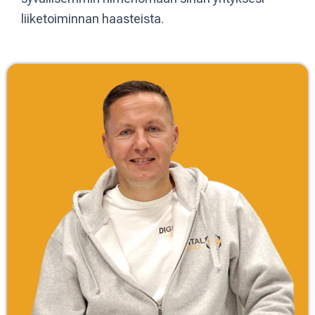
liiketoiminnan haasteista.