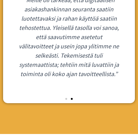
asiakashankinnan seuranta saatiin
luotettavaksi ja rahan käyttöä saatiin
tehostettua. Yleisellä tasolla voi sanoa,
että saavutimme asetetut
välitavoitteet ja usein jopa ylitimme ne
selkeästi. Tekemisestä tuli
systemaattista; tehtiin mitä luvattiin ja
toiminta oli koko ajan tavoitteellista.”