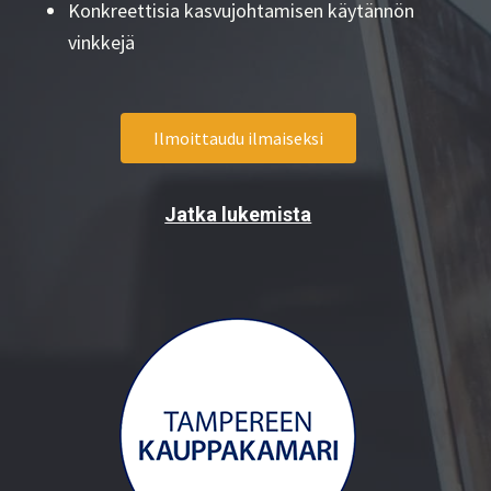
Konkreettisia kasvujohtamisen käytännön
vinkkejä
Ilmoittaudu ilmaiseksi
Jatka lukemista