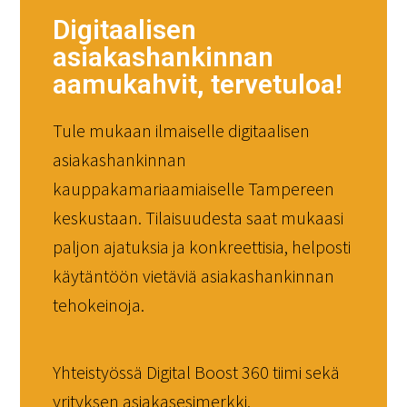
Digitaalisen
asiakashankinnan
aamukahvit, tervetuloa!
Tule mukaan ilmaiselle digitaalisen
asiakashankinnan
kauppakamariaamiaiselle Tampereen
keskustaan. Tilaisuudesta saat mukaasi
paljon ajatuksia ja konkreettisia, helposti
käytäntöön vietäviä asiakashankinnan
tehokeinoja.
Yhteistyössä Digital Boost 360 tiimi sekä
yrityksen asiakasesimerkki.