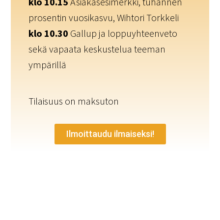
klo 10.15
Asiakasesimerkki, tuhannen
prosentin vuosikasvu, Wihtori Torkkeli
klo 10.30
Gallup ja loppuyhteenveto
sekä vapaata keskustelua teeman
ympärillä
Tilaisuus on maksuton
Ilmoittaudu ilmaiseksi!