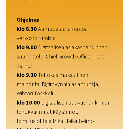
Ohjelma:
klo 8.30
Aamupalaa ja rentoa
verkostoitumista
klo 9.00
Digitaalisen asiakashankinnan
suunnittelu, Chief Growth Officer Tero
Tiainen
klo 9.30
Tehokas maksullinen
mainonta, Digimyynnin asiantuntija,
Wihtori Torkkeli
klo 10.00
Digitaalisen asiakashankinnan
tehokkaimmat käytännöt,
toimitusjohtaja Mika Heikinheimo