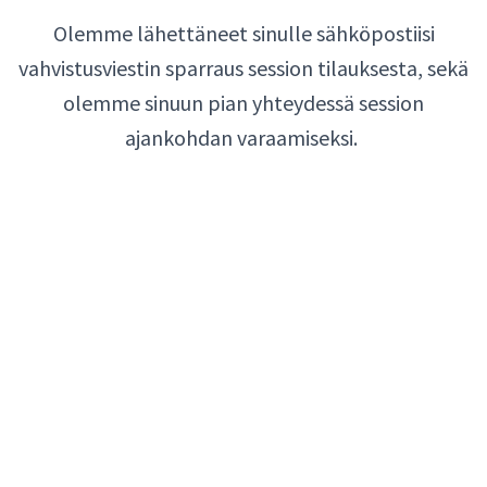
Olemme lähettäneet sinulle sähköpostiisi
vahvistusviestin sparraus session tilauksesta, sekä
olemme sinuun pian yhteydessä session
ajankohdan varaamiseksi.