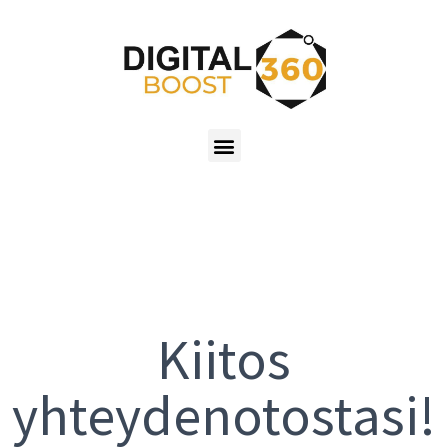
Kiitos
yhteydenotostasi!