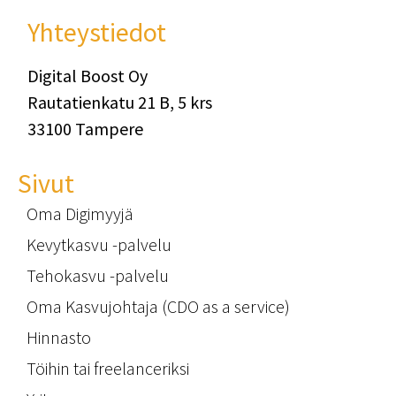
Yhteystiedot
Digital Boost Oy
Rautatienkatu 21 B, 5 krs
33100 Tampere
Sivut
Oma Digimyyjä
Kevytkasvu -palvelu
Tehokasvu -palvelu
Oma Kasvujohtaja (CDO as a service)
Hinnasto
Töihin tai freelanceriksi