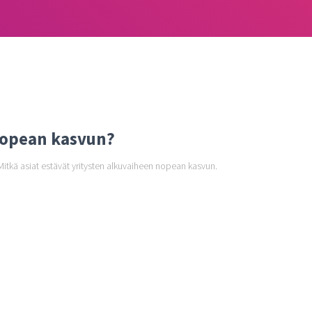
nopean kasvun?
Mitkä asiat estävät yritysten alkuvaiheen nopean kasvun.