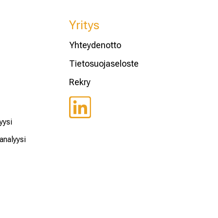
Yritys
Yhteydenotto
Tietosuojaseloste
Rekry
yysi
analyysi