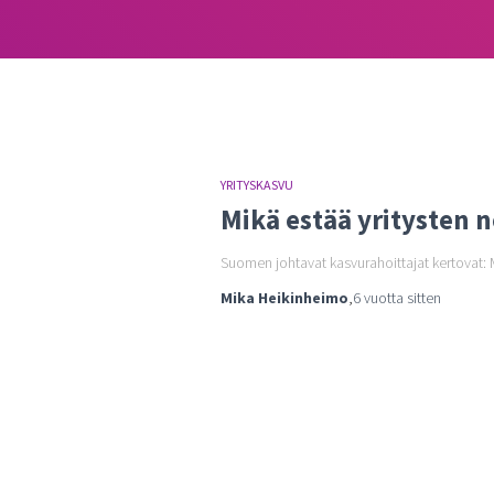
YRITYSKASVU
Mikä estää yritysten 
Suomen johtavat kasvurahoittajat kertovat: 
Mika Heikinheimo
,
6 vuotta
sitten