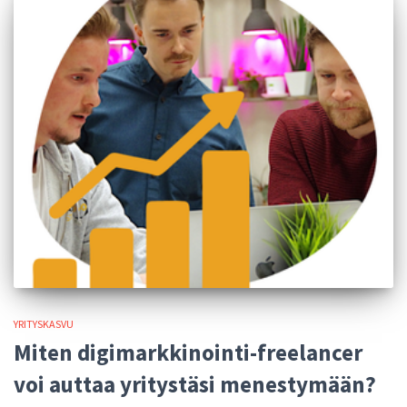
YRITYSKASVU
Miten digimarkkinointi-freelancer
voi auttaa yritystäsi menestymään?