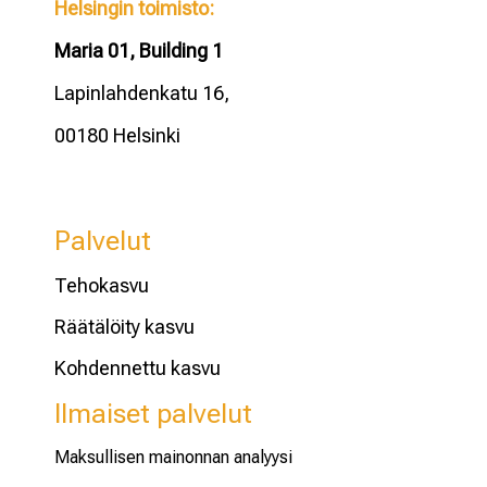
Helsingin toimisto:
Maria 01, Building 1
Lapinlahdenkatu 16,
00180 Helsinki
Palvelut
Tehokasvu
Räätälöity kasvu
Kohdennettu kasvu
Ilmaiset palvelut
Maksullisen mainonnan analyysi