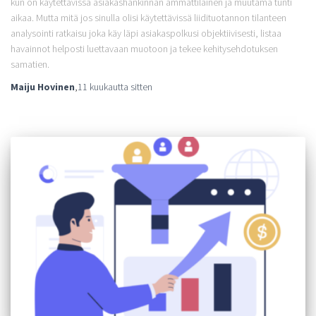
kun on käytettävissä asiakashankinnan ammattilainen ja muutama tunti
aikaa. Mutta mitä jos sinulla olisi käytettävissä liidituotannon tilanteen
analysointi ratkaisu joka käy läpi asiakaspolkusi objektiivisesti, listaa
havainnot helposti luettavaan muotoon ja tekee kehitysehdotuksen
samatien.
Maiju Hovinen
,
11 kuukautta
sitten